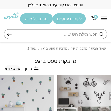
בחזרה למעלה
Skip to Content
טפטים ומדבקות קיר בהזמנה אונליין
0
לקוחות עסקיים
מרחבי למידה
חיפוש
עמוד הבית
/
מדבקות קיר
/
מדבקות טפט ברגע
/ עמוד 2
מדבקות טפט ברגע
סינון