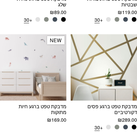
שבטיות
שלג
₪
89.00
₪
119.00
+30
+30
NEW
NEW
מדבקת טפט ברגע פסים
מדבקת טפט ברגע חיות
דקורטיביים
מתוקות
₪
169.00
₪
289.00
+30