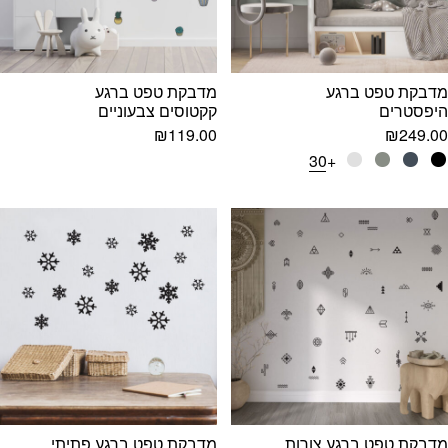
מדבקת טפט ברגע
מדבקת טפט ברגע
היפסטרים
קקטוסים צבעוניים
₪
119.00
₪
249.00
+30
מדבקת טפט ברגע צורות
מדבקת טפט ברגע פתיתי