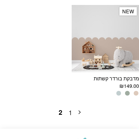
NEW
NEW
מדבקת בורדר קשתות
₪
149.00
2
1