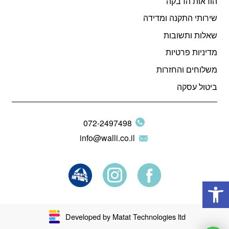
הוראות הדבקה
שירותי התקנה ומדידה
שאלות ותשובות
מדיניות פרטיות
משלוחים והחזרות
ביטול עסקה
072-2497498
info@walli.co.il
פתח סרגל נגישות
Developed by Matat Technologies ltd