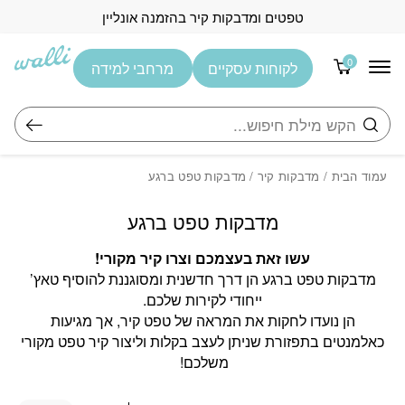
בחזרה למעלה
Skip to Content
טפטים ומדבקות קיר בהזמנה אונליין
0
לקוחות עסקיים
מרחבי למידה
חיפוש
עמוד הבית
/
מדבקות קיר
/ מדבקות טפט ברגע
מדבקות טפט ברגע
עשו זאת בעצמכם וצרו קיר מקורי!
מדבקות טפט ברגע
הן דרך חדשנית ומסוגננת להוסיף טאץ’
ייחודי לקירות שלכם.
הן נועדו לחקות את המראה של טפט קיר, אך מגיעות
כ
אלמנטים בתפזורת שניתן לעצב בקלות וליצור קיר טפט מקורי
משלכם!