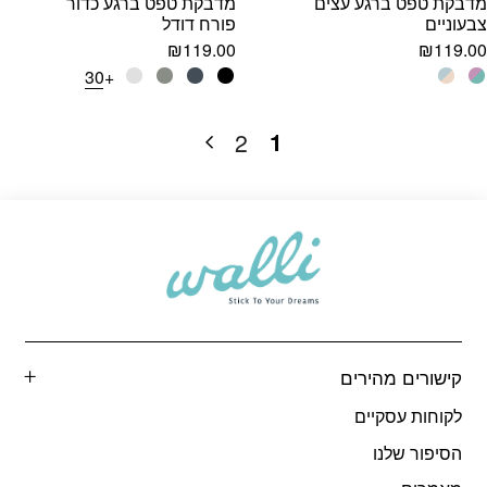
מדבקת טפט ברגע עצים
מדבקת טפט ברגע כדור
צבעוניים
פורח דודל
₪
119.00
₪
119.00
+30
1
2
קישורים מהירים
לקוחות עסקיים
הסיפור שלנו