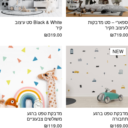
ספארי – סט מדבקות
Black & White סט עיצוב
לעיצוב הקיר
קיר
₪
319.00
₪
719.00
NEW
NEW
מדבקת טפט ברגע
מדבקת טפט ברגע
תחבורה
משולשים צבעוניים
₪
119.00
₪
169.00