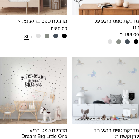
מדבקת טפט ברגע עלי
מדבקת טפט ברגע נצנוץ
זית
₪
89.00
₪
199.00
+30
מדבקת טפט ברגע חדי
מדבקת טפט ברגע
קרן וקשתות
Dream Big Little One