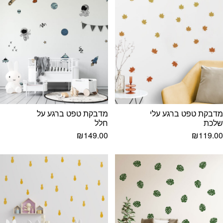
מדבקת טפט ברגע עלי
מדבקת טפט ברגע על
שלכת
חלל
₪
149.00
₪
119.00