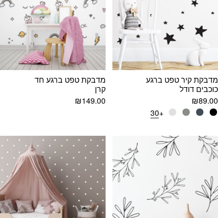
מדבקת קיר טפט ברגע
מדבקת טפט ברגע חד
כוכבים דודל
קרן
₪
149.00
₪
89.00
+30