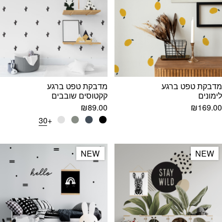
מדבקת טפט ברגע
מדבקת טפט ברגע
לימונים
קקטוסים שובבים
₪
89.00
₪
169.00
+30
NEW
NEW
NEW
NEW