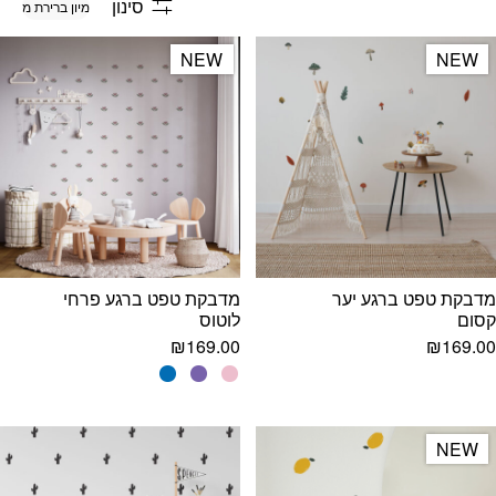
סינון
NEW
NEW
NEW
NEW
מדבקת טפט ברגע יער
מדבקת טפט ברגע פרחי
קסום
לוטוס
₪
169.00
₪
169.00
NEW
NEW