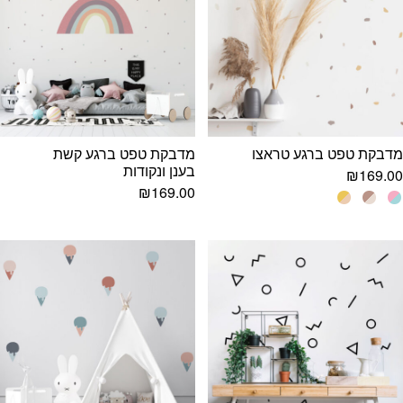
מדבקת טפט ברגע טראצו
מדבקת טפט ברגע קשת
בענן ונקודות
₪
169.00
₪
169.00