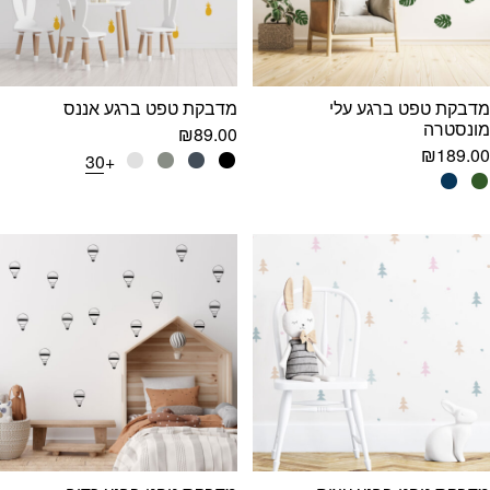
מדבקת טפט ברגע עלי
מדבקת טפט ברגע אננס
מונסטרה
₪
89.00
₪
189.00
+30