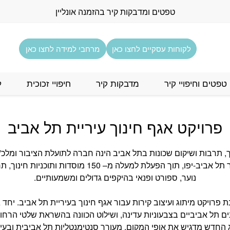
טפטים ומדבקות קיר בהזמנה אונליין
לקוחות עסקיים לחצו כאן
מרחבי למידה לחצו כאן
טפטים וחיפויי קיר
מדבקות קיר
חיפויי זכוכית
ל
פרויקט אגף חינוך עיריית תל אביב
, תרבות ושיקום שכונות בתל אביב הינה חברה לתועלת הציבור ומלכ”
ענפה בכל רחבי העיר תל אביב-יפו, תוך הפעלת למעלה מ– 150 
נוער, ספורט ופנאי בהיקפים גדולים ומשמעותיים.
 פרויקט מיתוג ועיצוב קירות עבור אגף חינוך בעיריית תל אביב. יחד 
נים תל אביביים בצבעוניות עדינה, ושילוט הכוונה בהשראת שלטי הרח
 החדש מדגיש את אופי המקום, מעורר סנטימנטליות תל אביבית ובעי