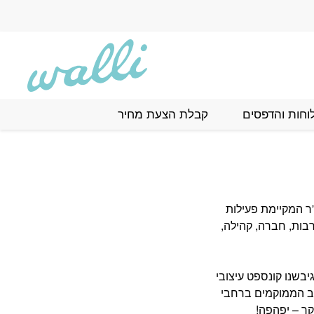
וחות והדפסים
קבלת הצעת מחיר
ר ה
מקיימת פעילות
מוסדות ותוכניות חינוך, תרבות, חברה, קהילה,
גיבשנו קונספט עיצובי
וב הממוקמים ברחבי
קר – יפהפה!