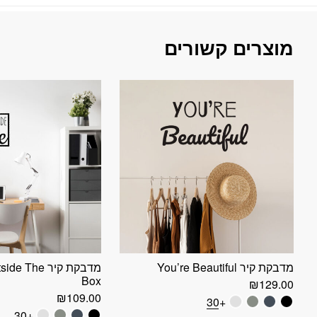
מוצרים קשורים
מדבקת קיר You’re Beautiful
מדבקת קיר The
Box
₪
129.00
₪
109.00
+30
+30