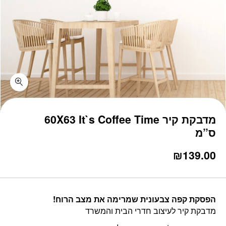
כמות מדבקת קיר 60X63 It`s Coffee Time ס"מ
מדבקת קיר 60X63 It`s Coffee Time
ס”מ
₪
139.00
הפסקת קפה צבעונית שמרימה את מצב הרוח!
מדבקת קיר לעיצוב חדרי הבית והמשרד