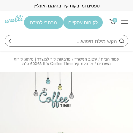
בחזרה למעלה
Skip to Content
טפטים ומדבקות קיר בהזמנה אונליין
0
לקוחות עסקיים
מרחבי למידה
חיפוש
עמוד הבית
/
עיצוב המשרד
/
מדבקות קיר למשרד | מיתוג קירות
משרדים
/ מדבקת קיר 60X63 It`s Coffee Time ס”מ