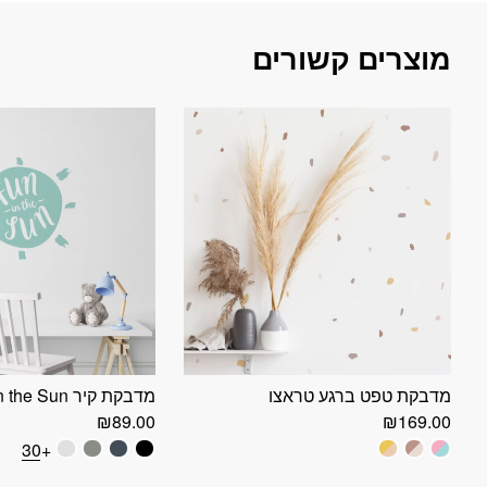
מוצרים קשורים
מדבקת טפט ברגע טראצו
מדבקת קיר Fun in the Sun
₪
89.00
₪
169.00
+30