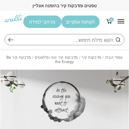
בחזרה למעלה
Skip to Content
טפטים ומדבקות קיר בהזמנה אונליין
0
לקוחות עסקיים
מרחבי למידה
חיפוש
עמוד הבית
/
מדבקות קיר
/
מדבקות קיר יוגה ופילאטיס
/ מדבקת קיר Be
the Energy