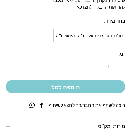
שיטת הדבקה | הדבקה עם גיליון מעבר
להוראות הדבקה
לחצו כאן
בחר מידה
100*100 ס״מ
120*120 ס״מ
60*60 ס״מ
נקה
הוספה לסל
רוצה לשתף את החבר/ה? לחצ/י לשיתוף:
מידות ומק״ט