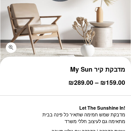
כמות מדבקת קיר My Sun
מדבקת קיר My Sun
טווח
₪
289.00
–
₪
159.00
מחירים:
עד
Let The Sunshine In!
מדבקת שמש חמימה שתאיר כל פינה בבית
מתאימה גם לעיצוב חללי משרד