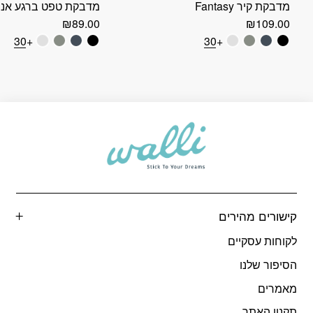
מדבקת קיר Fantasy
מדבקת טפט ברגע אננ
₪
89.00
₪
109.00
+30
+30
קישורים מהירים
לקוחות עסקיים
הסיפור שלנו
מאמרים
תקנון האתר