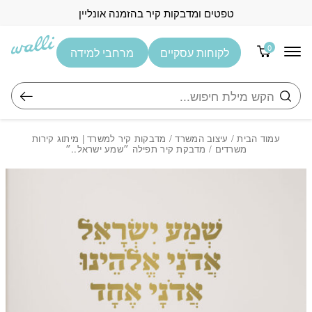
בחזרה למעלה
Skip to Content
טפטים ומדבקות קיר בהזמנה אונליין
0
לקוחות עסקיים
מרחבי למידה
חיפוש
עמוד הבית
/
עיצוב המשרד
/
מדבקות קיר למשרד | מיתוג קירות
משרדים
/ מדבקת קיר תפילה ״שמע ישראל..״