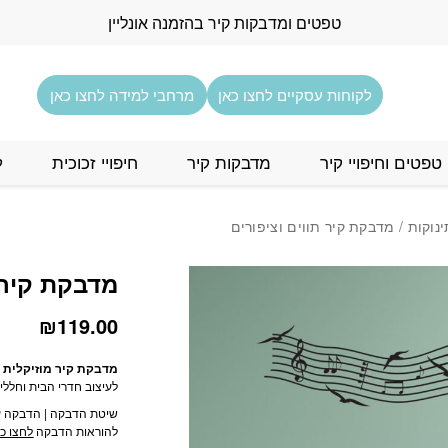
כמות מדבקת קיר תווים וצ
טפטים ומדבקות קיר בהזמנה אונליין
לקוחות עסקיים לחצו כאן
מרחבי למידה לחצו כאן
טפטים וחיפויי קיר
מדבקות קיר
חיפויי זכוכית
ל
נוקות
/ מדבקת קיר תווים וציפורים
מדבקת קיר ת
₪
119.00
מדבקת קיר מוזיקלית ש
לעיצוב חדרי הבית וחלל
שיטת הדבקה | הדבקה עם
להוראות הדבקה
לחצו כא