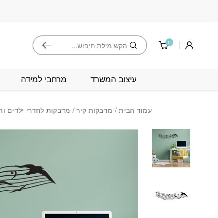
בחזרה למעלה
Skip to Content
חיפוש
0
עיצוב המשרד
מרחבי למידה
עמוד הבית
/
מדבקות קיר
/
מדבקות לחדרי ילדים ותי