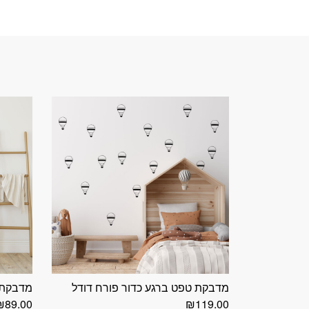
מדבקת טפט ברגע כדור פורח דודל
מדבקת קיר ams
₪
89.00
₪
119.00