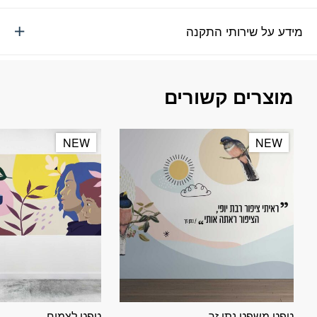
מידע על שירותי התקנה
מוצרים קשורים
NEW
NEW
NEW
NEW
טפט משפט נתן זך
טפט לצמוח