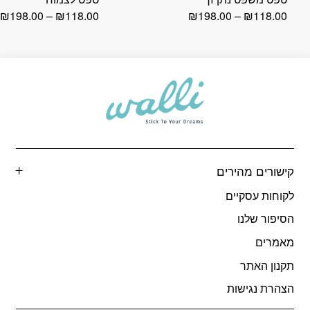
טווח
ט
₪
198.00
–
₪
118.00
₪
198.00
–
₪
118.00
מחירים:
מ
עד
ע
קישורים מהירים
לקוחות עסקיים
הסיפור שלנו
מאמרים
תקנון האתר
הצהרת נגישות