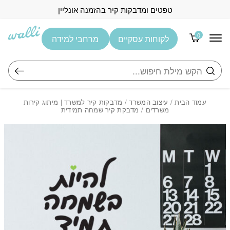
בחזרה למעלה
Skip to Content
טפטים ומדבקות קיר בהזמנה אונליין
0
לקוחות עסקיים
מרחבי למידה
חיפוש
עמוד הבית
/
עיצוב המשרד
/
מדבקות קיר למשרד | מיתוג קירות
משרדים
/ מדבקת קיר שמחה תמידית