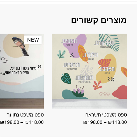
מוצרים קשורים
NEW
NEW
טפט משפטי השראה
טפט משפט נתן זך
טווח
ט
₪
198.00
–
₪
118.00
₪
198.00
–
₪
118.00
מחירים:
מ