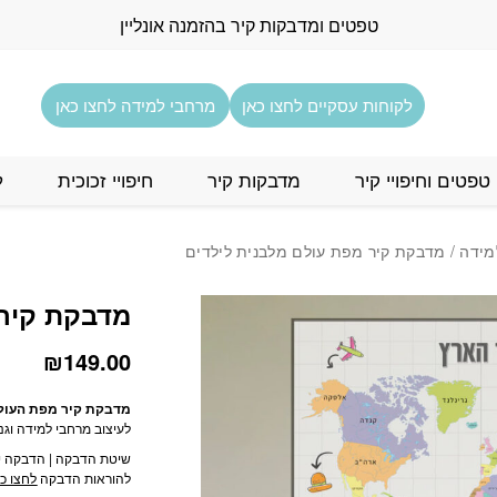
כמות מדבקת קיר מפת עו
טפטים ומדבקות קיר בהזמנה אונליין
לקוחות עסקיים לחצו כאן
מרחבי למידה לחצו כאן
טפטים וחיפויי קיר
מדבקות קיר
חיפויי זכוכית
ל
מידה
/ מדבקת קיר מפת עולם מלבנית לילדים
מדבקת קיר 
₪
149.00
מדבקת קיר מפת העולם
לעיצוב מרחבי למידה וגני
שיטת הדבקה | הדבקה י
להוראות הדבקה
לחצו כא