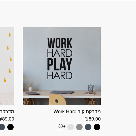
מדבקת קיר Work Hard
מדבקת 
₪
89.00
₪
89.00
+30