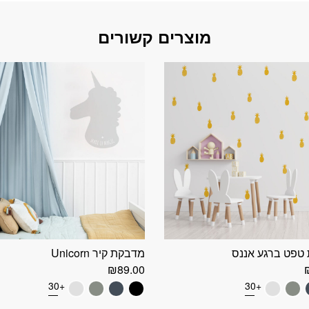
מוצרים קשורים
טפט ברגע אננס
מדבקת קיר Unicorn
₪
89.00
+30
+30