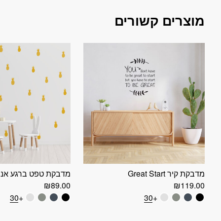
מוצרים קשורים
מדבקת קיר Great Start
מדבקת טפט ברגע אננ
₪
89.00
₪
119.00
+30
+30