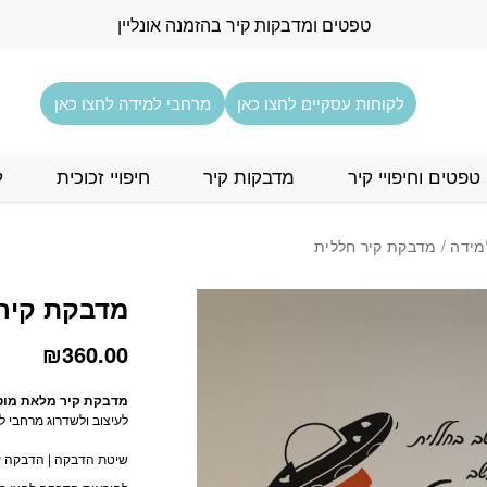
כמות מדבקת קיר חללית
טפטים ומדבקות קיר בהזמנה אונליין
לקוחות עסקיים לחצו כאן
מרחבי למידה לחצו כאן
טפטים וחיפויי קיר
מדבקות קיר
חיפויי זכוכית
ל
מידה
/ מדבקת קיר חללית
מדבקת קיר
₪
360.00
מדבקת קיר מלאת מוט
לעיצוב ולשדרוג מרחבי ל
שיטת הדבקה | הדבקה עם