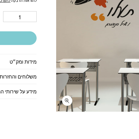
להוראות הדבקה
לחצו כא
מידות ומק״ט
משלוחים והחזרות
מידע על שירותי ה