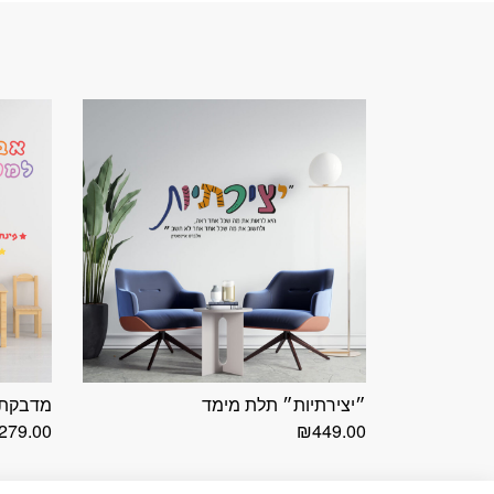
״יצירתיות״ תלת מימד
מדבקת ק
279.00
₪
449.00