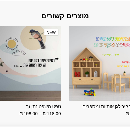
מוצרים קשורים
NEW
NEW
יר לגן אותיות ומספרים
טפט משפט נתן זך
טווח
₪
198.00
–
₪
118.00
₪
מחירים:
עד