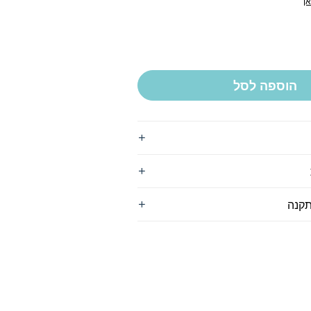
ן
הוספה לסל
תקנה