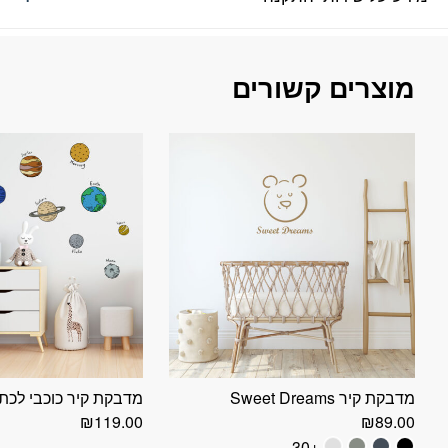
מוצרים קשורים
מדבקת קיר Sweet Dreams
מדבקת קיר כוכבי לכת
₪
119.00
₪
89.00
+30