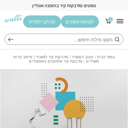
בחזרה למעלה
Skip to Content
טפטים ומדבקות קיר בהזמנה אונליין
0
לקוחות עסקיים
מרחבי למידה
חיפוש
עמוד הבית
/
עיצוב המשרד
/
מדבקות קיר למשרד | מיתוג קירות
משרדים
/ מדבקת קיר אלמנטים גיאומטריים