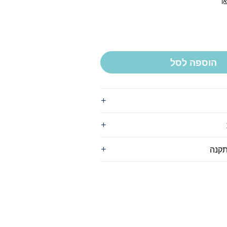
ן
הוספה לסל
תקנה