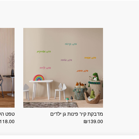
מדבקת קיר פינות גן ילדים
טפט השר
118.00
₪
139.00