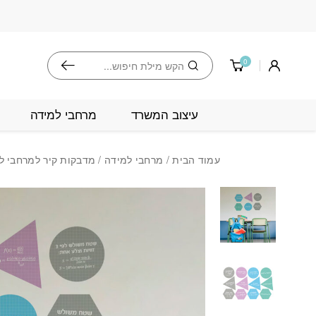
בחזרה למעלה
Skip to Content
חיפוש
0
עיצוב המשרד
מרחבי למידה
עמוד הבית
/
מרחבי למידה
/
מדבקות קיר למרחבי ל