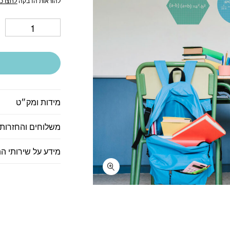
להוראות הדבקה
לחצו כא
מידות ומק״ט
משלוחים והחזרות
מידע על שירותי ה