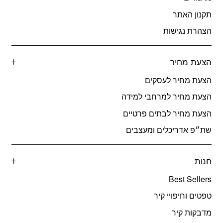
תקנון האתר
הצהרת נגישות
הצעת מחיר
הצעת מחיר לעסקים
הצעת מחיר למרחבי למידה
הצעת מחיר לבתים פרטיים
שת״פ אדריכלים ומעצבים
חנות
Best Sellers
טפטים וחיפויי קיר
מדבקות קיר