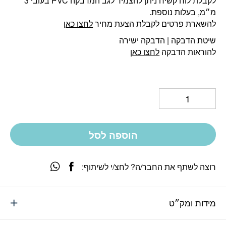
לקבלת לוח קשיח ניתן להצמיד לגב המדבקה PVC בעובי 3
מ״מ, בעלות נוספת.
להשארת פרטים לקבלת הצעת מחיר
לחצו כאן
שיטת הדבקה | הדבקה ישירה
להוראות הדבקה
לחצו כאן
הוספה לסל
רוצה לשתף את החבר/ה? לחצ/י לשיתוף:
מידות ומק״ט