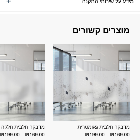
מידע על שירותי התקנה
מוצרים קשורים
מדבקה חלבית גאומטרית
מדבקה חלבית חלקה
טווח
ט
₪
199.00
–
₪
169.00
₪
199.00
–
₪
169.00
מחירים:
מ