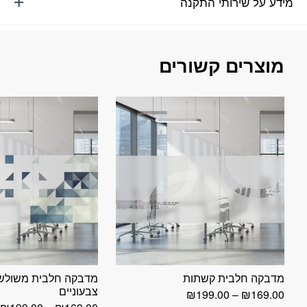
מידע על שירותי התקנה
מוצרים קשורים
מדבקה חלבית קשתות
מדבקה חלבית משולש
צבעוניים
טווח
₪
199.00
–
₪
169.00
מחירים:
ט