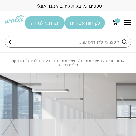
בחזרה למעלה
Skip to Content
טפטים ומדבקות קיר בהזמנה אונליין
0
לקוחות עסקיים
מרחבי למידה
חיפוש
עמוד הבית
/
חיפויי זכוכית
/
חיפוי זכוכית מדבקות חלביות
/ מדבקה
חלבית קווים