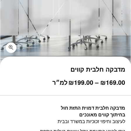
מדבקה חלבית קווים
טווח
169.00
₪
–
199.00
₪
למ״ר
מחירים:
עד
מדבקה חלבית דמוית התזת חול
בחיתוך קווים מאונכים
לעיצוב וחיפוי זכוכיות במשרד ובבית