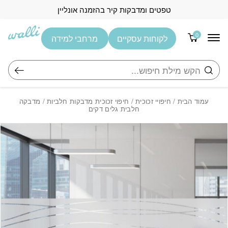
בחזרה למעלה
Skip to Content
טפטים ומדבקות קיר בהזמנה אונליין
0
לקוחות עסקיים
מרחבי למידה
חיפוש
עמוד הבית
/
חיפויי זכוכית
/
חיפוי זכוכית מדבקות חלביות
/ מדבקה
חלבית גלים דקים