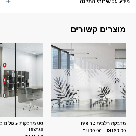
מידע על שירותי התקנה
מוצרים קשורים
מדבקה חלבית טרופית
סט מדבקות עיגולים ב
ונגישות
טווח
₪
199.00
–
₪
169.00
מחירים: