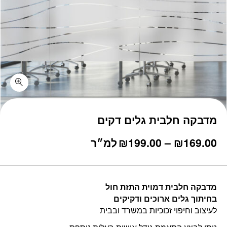
מדבקה חלבית גלים דקים
טווח
169.00
₪
–
199.00
₪
למ״ר
מחירים:
עד
מדבקה חלבית דמוית התזת חול
בחיתוך גלים ארוכים ודקיקים
לעיצוב וחיפוי זכוכיות במשרד ובבית