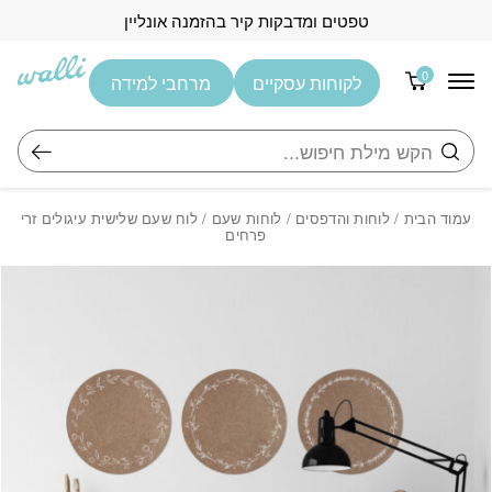
בחזרה למעלה
Skip to Content
טפטים ומדבקות קיר בהזמנה אונליין
0
לקוחות עסקיים
מרחבי למידה
חיפוש
עמוד הבית
/
לוחות והדפסים
/
לוחות שעם
/ לוח שעם שלישית עיגולים זרי
פרחים