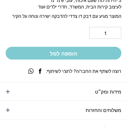
3 יחידות לוח שעם איכותי, עובי 6 מ״מ
לעיצוב קירות הבית, המשרד, חדרי ילדים ועוד
המוצר מגיע עם דבק דו צדדי להדבקה ישירה ונוחה על הקיר
הוספה לסל
רוצה לשתף את החבר/ה? לחצ/י לשיתוף:
מידות ומק״ט
משלוחים והחזרות