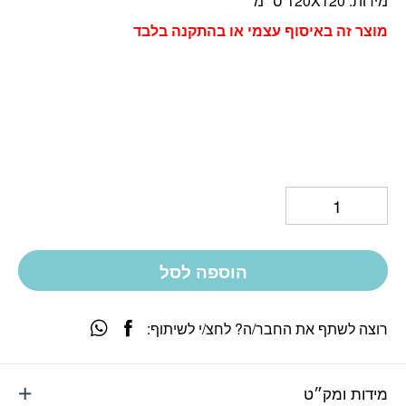
מידות: 120X120 ס״מ
מוצ
ר זה באיסוף עצמי או בהתקנה בלבד
הוספה לסל
רוצה לשתף את החבר/ה? לחצ/י לשיתוף:
מידות ומק״ט