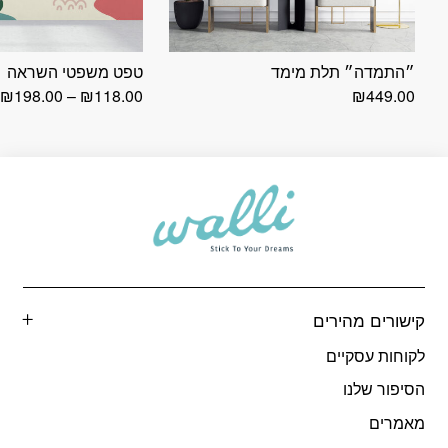
״התמדה״ תלת מימד
טפט משפטי השראה
ט
₪
198.00
–
₪
118.00
₪
449.00
מ
ע
קישורים מהירים
לקוחות עסקיים
הסיפור שלנו
מאמרים