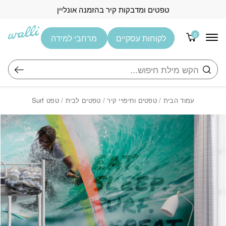
בחזרה למעלה
Skip to Content
טפטים ומדבקות קיר בהזמנה אונליין
0
לקוחות עסקיים
מרחבי למידה
חיפוש
עמוד הבית
/
טפטים וחיפויי קיר
/
טפטים לבית
/ טפט Surf