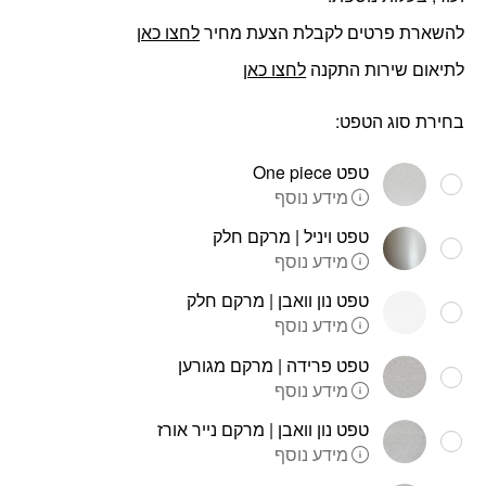
להשארת פרטים לקבלת הצעת מחיר
לחצו כאן
לתיאום שירות התקנה
לחצו כאן
בחירת סוג הטפט:
טפט One piece
מידע נוסף
טפט ויניל | מרקם חלק
מידע נוסף
טפט נון וואבן | מרקם חלק
מידע נוסף
טפט פרידה | מרקם מגורען
מידע נוסף
טפט נון וואבן | מרקם נייר אורז
מידע נוסף