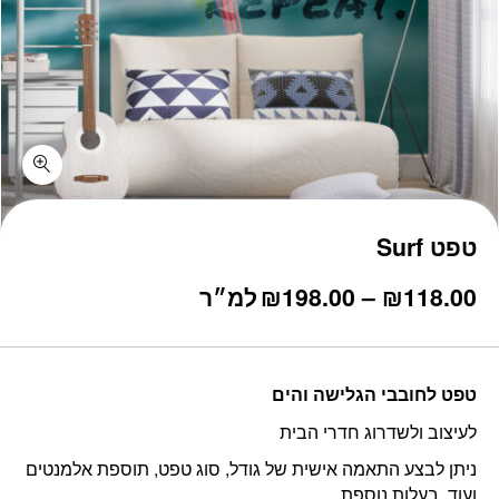
טפט Surf
טווח
118.00
₪
–
198.00
₪
למ״ר
מחירים:
עד
טפט לחובבי הגלישה והים
לעיצוב ולשדרוג חדרי הבית
ניתן לבצע התאמה אישית של גודל, סוג טפט, תוספת אלמנטים
ועוד, בעלות נוספת.