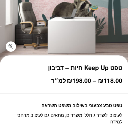
טפט Keep Up חיות – דביבון
טווח
118.00
₪
–
198.00
₪
למ״ר
מחירים:
עד
טפט טבע צבעוני בשילוב משפט השראה
לעיצוב ולשדרוג חללי משרדים, מתאים גם לעיצוב מרחבי
למידה