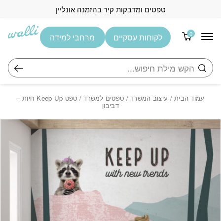
בחזרה למעלה
Skip to Content
טפטים ומדבקות קיר בהזמנה אונליין
0
לקוחות עסקיים
מרחבי למידה
חיפוש
עמוד הבית
/
עיצוב המשרד
/
טפטים למשרד
/ טפט Keep Up חיות –
דביבון