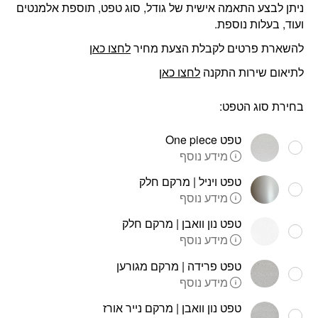
ניתן לבצע התאמה אישית של גודל, סוג טפט, תוספת אלמנטים
ועוד, בעלות נוספת.
להשארת פרטים לקבלת הצעת מחיר
לחצו כאן
לתיאום שירות התקנה
לחצו כאן
בחירת סוג הטפט:
טפט One piece
מידע נוסף
טפט ויניל | מרקם חלק
מידע נוסף
טפט נון וואבן | מרקם חלק
מידע נוסף
טפט פרידה | מרקם מגורען
מידע נוסף
טפט נון וואבן | מרקם נייר אורז