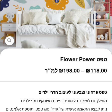
טפט Flower Power
טווח
118.00
₪
–
198.00
₪
למ״ר
מחירים:
עד
טפט פרחוני וצבעוני לעיצוב חדרי ילדים
מומלץ גם לעיצוב פעוטונים, פינות משחקים וגני ילדים
ניתן לבצע התאמה אישית של גודל, סוג טפט, תוספת אלמנטים