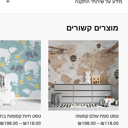
מידע על שירותי התקנה
מוצרים קשורים
טפט מפת עולם קסומה
טפט חיות קסומות בח
טווח
ט
₪
198.00
–
₪
118.00
₪
198.00
–
₪
118.00