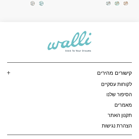
מחירים:
מ
עד
ע
קישורים מהירים
לקוחות עסקיים
הסיפור שלנו
מאמרים
תקנון האתר
הצהרת נגישות