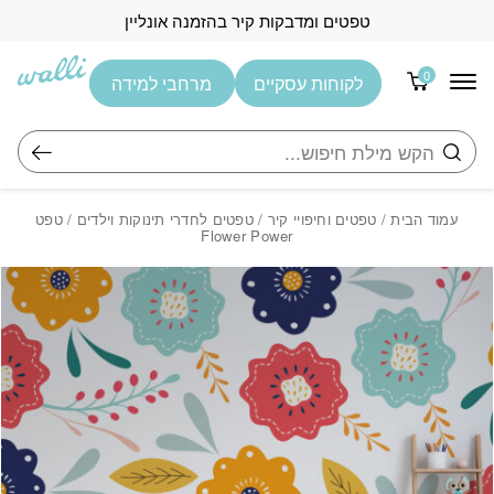
בחזרה למעלה
Skip to Content
טפטים ומדבקות קיר בהזמנה אונליין
0
לקוחות עסקיים
מרחבי למידה
חיפוש
עמוד הבית
/
טפטים וחיפויי קיר
/
טפטים לחדרי תינוקות וילדים
/ טפט
Flower Power