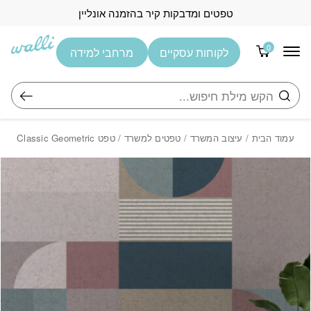
בחזרה למעלה
Skip to Content
טפטים ומדבקות קיר בהזמנה אונליין
0
לקוחות עסקיים
מרחבי למידה
חיפוש
עמוד הבית
/
עיצוב המשרד
/
טפטים למשרד
/ טפט Classic Geometric