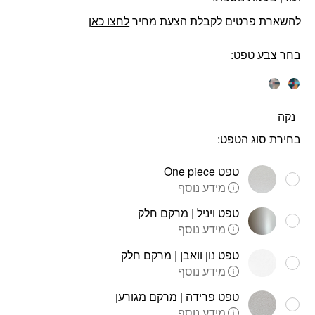
להשארת פרטים לקבלת הצעת מחיר
לחצו כאן
בחר צבע טפט
נקה
בחירת סוג הטפט:
טפט One piece
מידע נוסף
טפט ויניל | מרקם חלק
מידע נוסף
טפט נון וואבן | מרקם חלק
מידע נוסף
טפט פרידה | מרקם מגורען
מידע נוסף