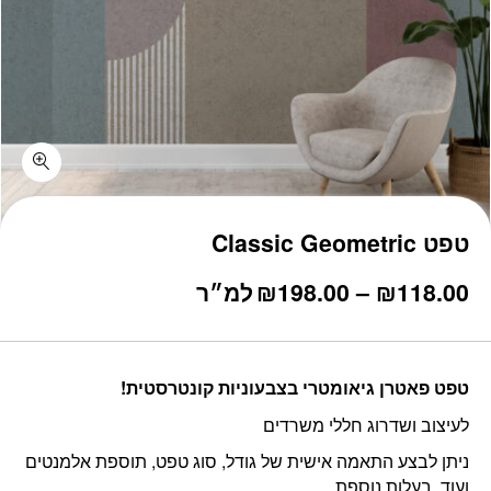
טפט Classic Geometric
טווח
118.00
₪
–
198.00
₪
למ״ר
מחירים:
עד
טפט פאטרן גיאומטרי בצבעוניות קונטרסטית!
לעיצוב ושדרוג חללי משרדים
ניתן לבצע התאמה אישית של גודל, סוג טפט, תוספת אלמנטים
ועוד, בעלות נוספת.