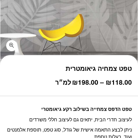
טפט צמחיה גיאומטרית
טווח
118.00
₪
–
198.00
₪
למ״ר
מחירים:
עד
טפט הדפס צמחייה בשילוב רקע גיאומטרי
לעיצוב חדרי הבית, יתאים גם לעיצוב חללי משרדים
ניתן לבצע התאמה אישית של גודל, סוג טפט, תוספת אלמנטים
ועוד, בעלות נוספת.