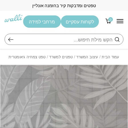
בחזרה למעלה
Skip to Content
טפטים ומדבקות קיר בהזמנה אונליין
0
לקוחות עסקיים
מרחבי למידה
חיפוש
עמוד הבית
/
עיצוב המשרד
/
טפטים למשרד
/ טפט צמחיה גיאומטרית