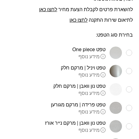
להשארת פרטים לקבלת הצעת מחיר
לחצו כאן
לתיאום שירות התקנה
לחצו כאן
בחירת סוג הטפט:
טפט One piece
מידע נוסף
טפט ויניל | מרקם חלק
מידע נוסף
טפט נון וואבן | מרקם חלק
מידע נוסף
טפט פרידה | מרקם מגורען
מידע נוסף
טפט נון וואבן | מרקם נייר אורז
מידע נוסף