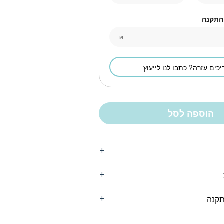
 התקנה
₪
יכים עזרה? כתבו לנו לייעוץ
הוספה לסל
תקנה