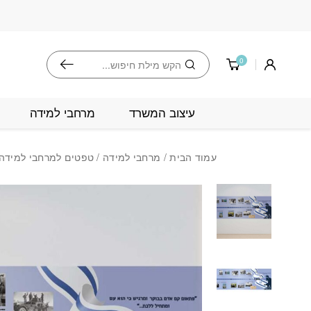
בחזרה למעלה
Skip to Content
חיפוש
0
עיצוב המשרד
מרחבי למידה
עמוד הבית
/
מרחבי למידה
/
טפטים למרחבי למידה