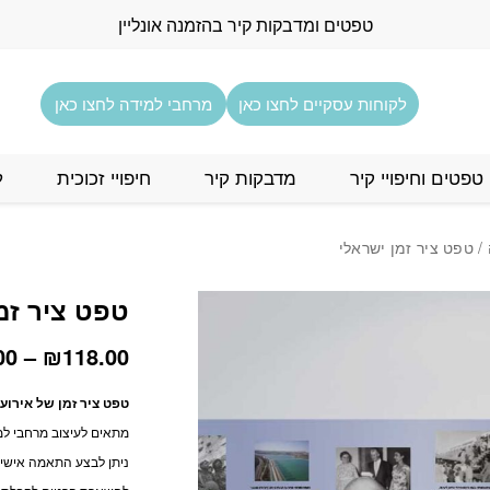
טפטים ומדבקות קיר בהזמנה אונליין
לקוחות עסקיים לחצו כאן
מרחבי למידה לחצו כאן
טפטים וחיפויי קיר
מדבקות קיר
חיפויי זכוכית
ל
/ טפט ציר זמן ישראלי
טפט ציר זמ
00
–
₪
118.00
טפט ציר זמן של אירו
מתאים לעיצוב מרחבי למ
ניתן לבצע התאמה אישית 