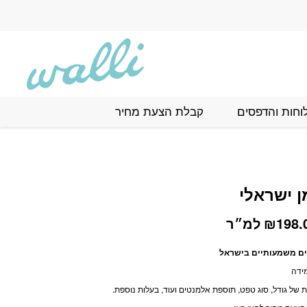
וחות והדפסים
קבלת הצעת מחיר
ן ישראלי
טווח
198.
₪
למ״ר
מחירים:
עים משמעותיים בישראל
ידה
עד
של גודל, סוג טפט, תוספת אלמנטים ועוד, בעלות נוספת.