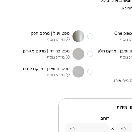
הצעת מחיר
לחצו כאן
צו כאן
טפט ויניל | מרקם חלק
 נוסף
מידע נוסף
ן וואבן | מרקם חלק
טפט פרידה | מרקם מגורען
 נוסף
מידע נוסף
טפט נון וואבן | מרקם קנבס
מידע נוסף
 נייר אורז
י מידות
רוחב
ס״מ
ס״מ