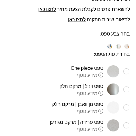
להשארת פרטים לקבלת הצעת מחיר
לחצו כאן
לתיאום שירות התקנה
לחצו כאן
בחר צבע טפט
בחירת סוג הטפט:
טפט One piece
מידע נוסף
טפט ויניל | מרקם חלק
מידע נוסף
טפט נון וואבן | מרקם חלק
מידע נוסף
טפט פרידה | מרקם מגורען
מידע נוסף