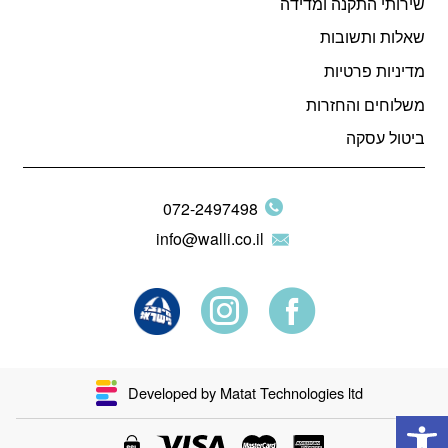
שירותי התקנה ומדידה
שאלות ותשובות
מדיניות פרטיות
משלוחים והחזרות
ביטול עסקה
072-2497498
info@walli.co.il
Developed by Matat Technologies ltd
פתח סרגל נגישות