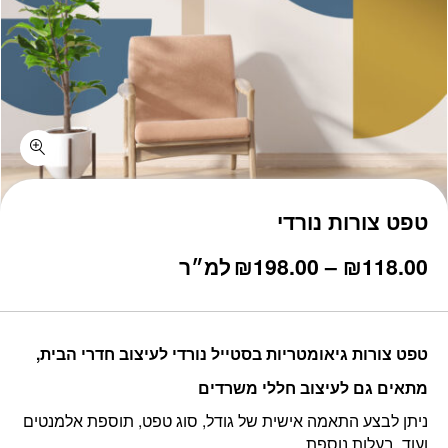
טפט צורות נורדי
טווח
118.00
₪
–
198.00
₪
למ״ר
מחירים:
עד
טפט צורות גיאומטריות בסטייל נורדי לעיצוב חדרי הבית,
מתאים גם לעיצוב חללי משרדים
ניתן לבצע התאמה אישית של גודל, סוג טפט, תוספת אלמנטים
ועוד, בעלות נוספת.