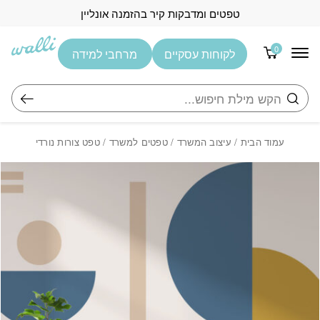
בחזרה למעלה
Skip to Content
טפטים ומדבקות קיר בהזמנה אונליין
0
לקוחות עסקיים
מרחבי למידה
חיפוש
עמוד הבית
/
עיצוב המשרד
/
טפטים למשרד
/ טפט צורות נורדי