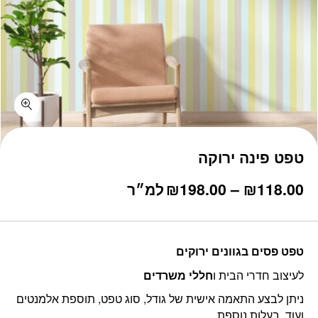
טפט פינה ירוקה
טווח
118.00
₪
–
198.00
₪
למ״ר
מחירים:
עד
טפט פסים בגוונים ירוקים
לעיצוב חדרי הבית ו
חללי משרדים
ניתן לבצע התאמה אישית של גודל, סוג טפט, תוספת אלמנטים
ועוד, בעלות נוספת.