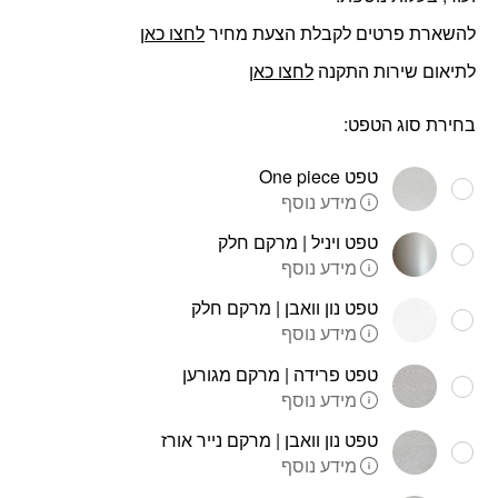
להשארת פרטים לקבלת הצעת מחיר
לחצו כאן
לתיאום שירות התקנה
לחצו כאן
בחירת סוג הטפט:
טפט One piece
מידע נוסף
טפט ויניל | מרקם חלק
מידע נוסף
טפט נון וואבן | מרקם חלק
מידע נוסף
טפט פרידה | מרקם מגורען
מידע נוסף
טפט נון וואבן | מרקם נייר אורז
מידע נוסף