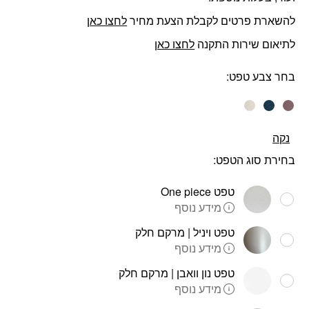
להשארת פרטים לקבלת הצעת מחיר
לחצו כאן
לתיאום שירות התקנה
לחצו כאן
בחר צבע טפט
נקה
בחירת סוג הטפט:
טפט One piece
מידע נוסף
טפט ויניל | מרקם חלק
מידע נוסף
טפט נון וואבן | מרקם חלק
מידע נוסף