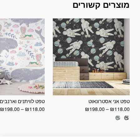
מוצרים קשורים
טפט אני אסטרונאוט
טפט לוויתנים וארנבים
טווח
ט
₪
198.00
–
₪
118.00
₪
198.00
–
₪
118.00
מחירים:
מ
עד
ע