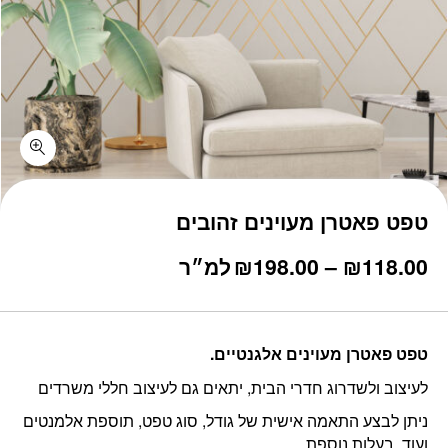
טפט פאטרן מעוינים זהובים
טווח
118.00
₪
–
198.00
₪
למ״ר
מחירים:
עד
טפט פאטרן מעוינים אלגנטיים.
לעיצוב ולשדרוג חדרי הבית, יתאים גם לעיצוב חללי משרדים
ניתן לבצע התאמה אישית של גודל, סוג טפט, תוספת אלמנטים
ועוד, בעלות נוספת.