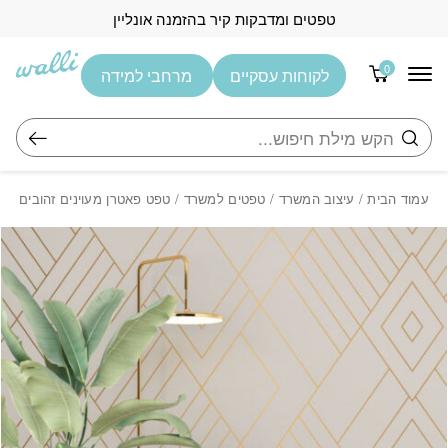
בחזרה למעלה
Skip to Content
טפטים ומדבקות קיר בהזמנה אונליין
0
לקוחות עסקיים
מרחבי למידה
חיפוש
עמוד הבית
/
עיצוב המשרד
/
טפטים למשרד
/ טפט פאטרן מעוינים זהובים