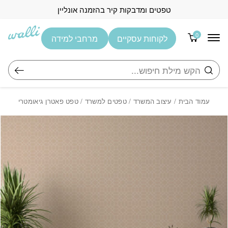
בחזרה למעלה
Skip to Content
טפטים ומדבקות קיר בהזמנה אונליין
0
לקוחות עסקיים
מרחבי למידה
חיפוש
עמוד הבית
/
עיצוב המשרד
/
טפטים למשרד
/ טפט פאטרן גיאומטרי