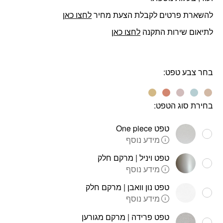
להשארת פרטים לקבלת הצעת מחיר
לחצו כאן
לתיאום שירות התקנה
לחצו כאן
בחר צבע טפט
בחירת סוג הטפט:
טפט One piece
מידע נוסף
טפט ויניל | מרקם חלק
מידע נוסף
טפט נון וואבן | מרקם חלק
מידע נוסף
טפט פרידה | מרקם מגורען