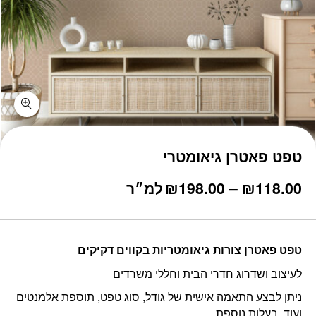
טפט פאטרן גיאומטרי
טווח
118.00
₪
–
198.00
₪
למ״ר
מחירים:
עד
טפט פאטרן צורות גיאומטריות בקווים דקיקים
לעיצוב ושדרוג חדרי הבית וחללי משרדים
ניתן לבצע התאמה אישית של גודל, סוג טפט, תוספת אלמנטים
ועוד, בעלות נוספת.