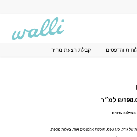
וחות והדפסים
קבלת הצעת מחיר
טווח
198.
₪
למ״ר
מחירים:
בשילוב ערכים
עד
של גודל, סוג טפט, תוספת אלמנטים ועוד, בעלות נוספת.