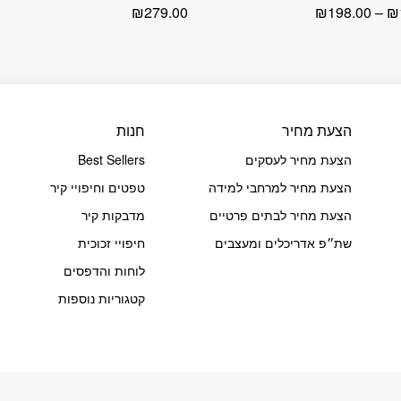
טווח
₪
279.00
₪
198.00
–
₪
מחירים:
עד
הצעת מחיר
חנות
הצעת מחיר לעסקים
Best Sellers
הצעת מחיר למרחבי למידה
טפטים וחיפויי קיר
הצעת מחיר לבתים פרטיים
מדבקות קיר
שת״פ אדריכלים ומעצבים
חיפויי זכוכית
לוחות והדפסים
קטגוריות נוספות