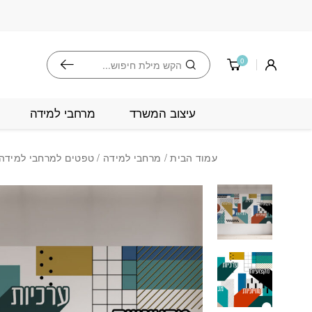
בחזרה למעלה
Skip to Content
חיפוש
0
עיצוב המשרד
מרחבי למידה
עמוד הבית
/
מרחבי למידה
/
טפטים למרחבי למידה