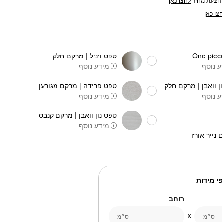
הצעת מחיר
לחצו כאן
צו כאן
טפט ויניל | מרקם חלק
 נוסף
מידע נוסף
ן וואבן | מרקם חלק
טפט פרידה | מרקם מגורען
 נוסף
מידע נוסף
טפט נון וואבן | מרקם קנבס
מידע נוסף
 נייר אורז
י מידות
רוחב
ס״מ
ס״מ