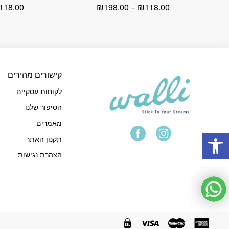
טווח
118.00
₪
198.00
–
₪
118.00
מחירים:
עד
קישורים מהירים
לקוחות עסקיים
הסיפור שלנו
מאמרים
פתח סרגל נגישות
תקנון האתר
הצהרת נגישות