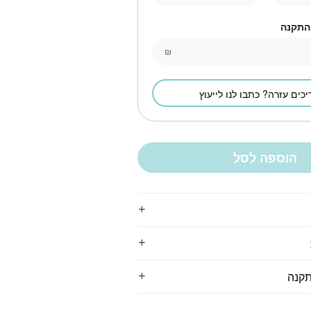
 התקנה
₪
יכים עזרה? כתבו לנו לייעוץ
הוספה לסל
תקנה