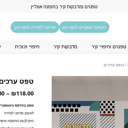
טפטים ומדבקות קיר בהזמנה אונליין
לקוחות עסקיים לחצו כאן
מרחבי למידה לחצו כאן
טפטים וחיפויי קיר
מדבקות קיר
חיפויי זכוכית
ל
/ טפט ערכים
טפט ערכים
00
–
₪
118.00
טפט בהדפס גיאומטרי 
לעיצוב מרחבי למידה
ניתן לבצע התאמה אישית 