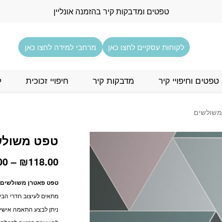
טפטים ומדבקות קיר בהזמנה אונליין
לקוחות עסקיים לחצו כאן
מרחבי למידה לחצו כאן
טפטים וחיפויי קיר
מדבקות קיר
חיפויי זכוכית
ל
משולשים
טפט משולש
00
–
₪
118.00
טפט פאטרן משולשים צב
מתאים לעיצוב חדרי הבי
ניתן לבצע התאמה אישית 