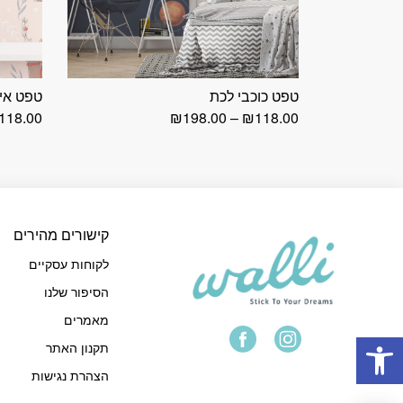
טפט כוכבי לכת
טפט איי
טווח
118.00
₪
198.00
–
₪
118.00
מחירים:
עד
קישורים מהירים
לקוחות עסקיים
הסיפור שלנו
מאמרים
פתח סרגל נגישות
תקנון האתר
הצהרת נגישות