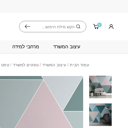
בחזרה למעלה
Skip to Content
חיפוש
0
עיצוב המשרד
מרחבי למידה
עמוד הבית
/
עיצוב המשרד
/
טפטים למשרד
/ טפט 