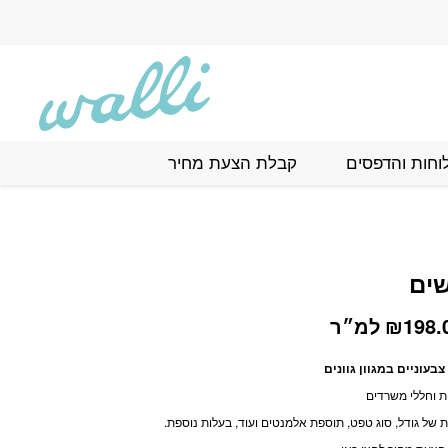
וחות והדפסים
קבלת הצעת מחיר
ים
טווח
198.
₪
למ״ר
מחירים:
עוניים במגוון גוונים
ת וחללי משרדים
עד
של גודל, סוג טפט, תוספת אלמנטים ועוד, בעלות נוספת.