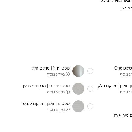
הצעת מחיר
לחצו כאן
צו כאן
טפט ויניל | מרקם חלק
 נוסף
מידע נוסף
ן וואבן | מרקם חלק
טפט פרידה | מרקם מגורען
 נוסף
מידע נוסף
טפט נון וואבן | מרקם קנבס
מידע נוסף
 נייר אורז