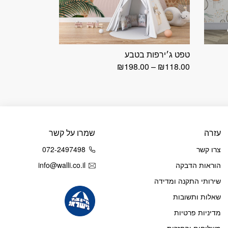
טפט ג׳ירפות בטבע
טווח
₪
198.00
–
₪
118.00
מחירים:
עד
עזרה
שמרו על קשר
צרו קשר
072-2497498
הוראות הדבקה
info@walli.co.il
שירותי התקנה ומדידה
שאלות ותשובות
מדיניות פרטיות