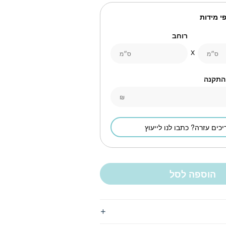
י מידות
רוחב
ס״מ
ס״מ
 התקנה
₪
יכים עזרה? כתבו לנו לייעוץ
הוספה לסל