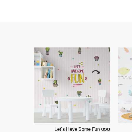
טפט Let`s Have Some Fun