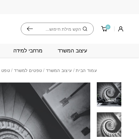
בחזרה למעלה
Skip to Content
חיפוש
0
עיצוב המשרד
מרחבי למידה
עמוד הבית
/
עיצוב המשרד
/
טפטים למשרד
/ טפט מ