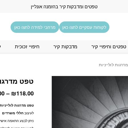
טפטים ומדבקות קיר בהזמנה אונליין
לקוחות עסקיים לחצו כאן
מרחבי למידה לחצו כאן
טפטים וחיפויי קיר
מדבקות קיר
חיפויי זכוכית
ל
דרגות לולייניות
טפט מדרגות 
00
–
₪
118.00
טפט מדרגות לולייניות 
לעיצוב
חללי משרדים
ניתן לבצע התאמה אישית 