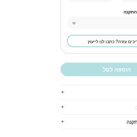
 התקנה
₪
יכים עזרה? כתבו לנו לייעוץ
הוספה לסל
תקנה