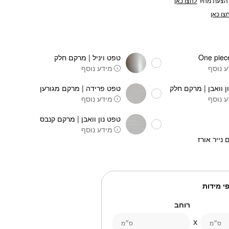
הצעת מחיר
לחצו כאן
צו כאן
טפט ויניל | מרקם חלק
 נוסף
מידע נוסף
ן וואבן | מרקם חלק
טפט פרידה | מרקם מגורען
 נוסף
מידע נוסף
טפט נון וואבן | מרקם קנבס
מידע נוסף
 נייר אורז
י מידות
רוחב
ס״מ
ס״מ