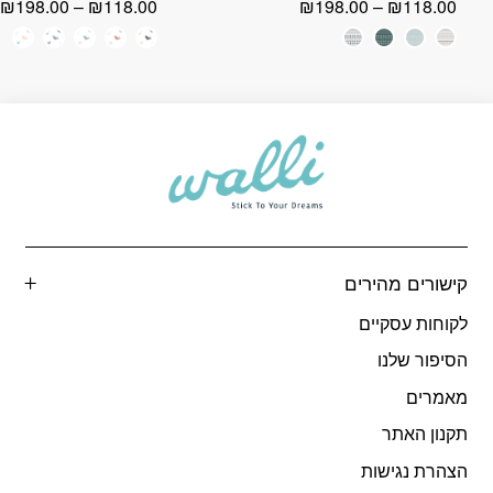
טווח
ט
₪
198.00
–
₪
118.00
₪
198.00
–
₪
118.00
מחירים:
מ
+
עד
ע
קישורים מהירים
לקוחות עסקיים
הסיפור שלנו
מאמרים
תקנון האתר
הצהרת נגישות