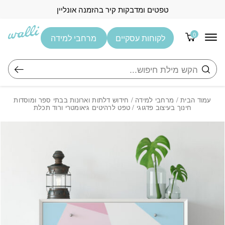
בחזרה למעלה
Skip to Content
טפטים ומדבקות קיר בהזמנה אונליין
0
לקוחות עסקיים
מרחבי למידה
חיפוש
עמוד הבית
/
מרחבי למידה
/
חידוש דלתות וארונות בבתי ספר ומוסדות
חינוך בעיצוב פדגוגי
/ טפט לרהיטים גיאומטרי ורוד תכלת