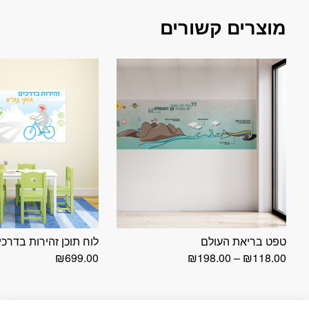
מוצרים קשורים
טפט בריאת העולם
לוח תוכן זהירות בדרכי
טווח
₪
699.00
₪
198.00
–
₪
118.00
מחירים:
עד