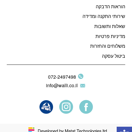
הוראות הדבקה
שירותי התקנה ומדידה
שאלות ותשובות
מדיניות פרטיות
משלוחים והחזרות
ביטול עסקה
072-2497498
info@walli.co.il
פתח סרגל נגישות
Developed by Matat Technologies ltd