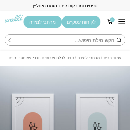
בחזרה למעלה
Skip to Content
טפטים ומדבקות קיר בהזמנה אונליין
0
לקוחות עסקיים
מרחבי למידה
חיפוש
עמוד הבית
/
מרחבי למידה
/ טפט לדלת שירותים נורדי גיאומטרי בנים