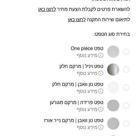
להשארת פרטים לקבלת הצעת מחיר
לחצו כאן
לתיאום שירות התקנה
לחצו כאן
בחירת סוג הטפט:
טפט One piece
מידע נוסף
טפט ויניל | מרקם חלק
מידע נוסף
טפט נון וואבן | מרקם חלק
מידע נוסף
טפט פרידה | מרקם מגורען
מידע נוסף
טפט נון וואבן | מרקם נייר אורז
מידע נוסף