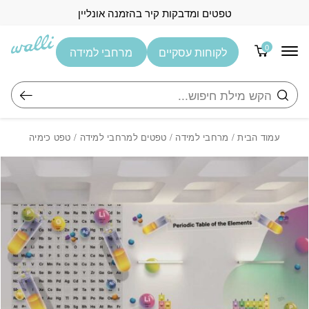
בחזרה למעלה
Skip to Content
טפטים ומדבקות קיר בהזמנה אונליין
0
לקוחות עסקיים
מרחבי למידה
חיפוש
עמוד הבית
/
מרחבי למידה
/
טפטים למרחבי למידה
/ טפט כימיה