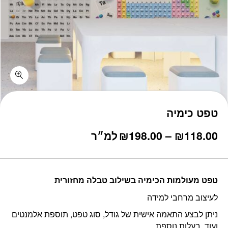
טפט כימיה
טווח
118.00
₪
–
198.00
₪
למ״ר
מחירים:
עד
טפט מעולמות הכימיה בשילוב טבלה מחזורית
לעיצוב מרחבי למידה
ניתן לבצע התאמה אישית של גודל, סוג טפט, תוספת אלמנטים
ועוד, בעלות נוספת.