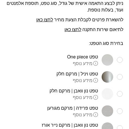
ניתן לבצע התאמה אישית של גודל, סוג טפט, תוספת אלמנטים
ועוד, בעלות נוספת.
להשארת פרטים לקבלת הצעת מחיר
לחצו כאן
לתיאום שירות התקנה
לחצו כאן
בחירת סוג הטפט:
טפט One piece
מידע נוסף
טפט ויניל | מרקם חלק
מידע נוסף
טפט נון וואבן | מרקם חלק
מידע נוסף
טפט פרידה | מרקם מגורען
מידע נוסף
טפט נון וואבן | מרקם נייר אורז