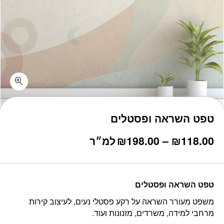
טפט השראה ופסטלים
טווח
118.00
₪
–
198.00
₪
למ״ר
מחירים:
עד
טפט השראה ופסטלים
משפט מעורר השראה על רקע פסטלי נעים, לעיצוב קירות
מרחבי למידה, משרדים, מזנונות ועוד.