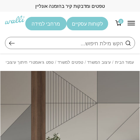
בחזרה למעלה
Skip to Content
טפטים ומדבקות קיר בהזמנה אונליין
0
לקוחות עסקיים
מרחבי למידה
חיפוש
עמוד הבית
/
עיצוב המשרד
/
טפטים למשרד
/ טפט גיאומטרי חיתוך עיצובי