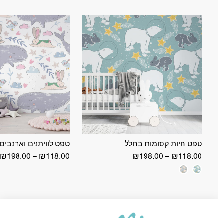
טפט חיות קסומות בחלל
טפט לוויתנים וארנבים
טווח
ט
₪
198.00
–
₪
118.00
₪
198.00
–
₪
118.00
מחירים:
מ
עד
ע