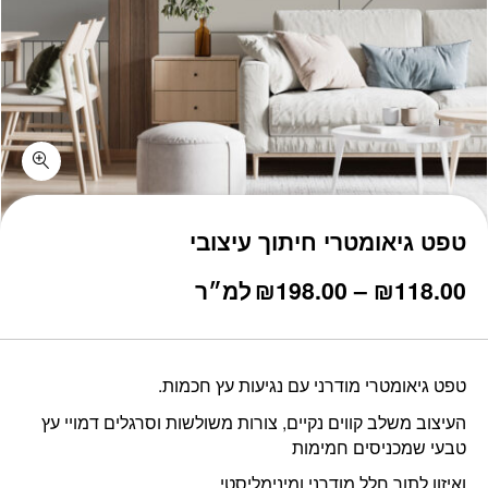
טפט גיאומטרי חיתוך עיצובי
טווח
118.00
₪
–
198.00
₪
למ״ר
מחירים:
עד
טפט גיאומטרי מודרני עם נגיעות עץ חכמות.
העיצוב משלב קווים נקיים, צורות משולשות וסרגלים דמויי עץ
טבעי שמכניסים חמימות
ואיזון לתוך חלל מודרני ומינימליסטי.