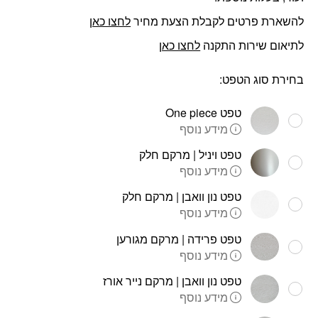
להשארת פרטים לקבלת הצעת מחיר
לחצו כאן
לתיאום שירות התקנה
לחצו כאן
בחירת סוג הטפט:
טפט One piece
מידע נוסף
טפט ויניל | מרקם חלק
מידע נוסף
טפט נון וואבן | מרקם חלק
מידע נוסף
טפט פרידה | מרקם מגורען
מידע נוסף
טפט נון וואבן | מרקם נייר אורז
מידע נוסף