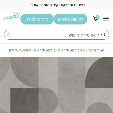
בחזרה למעלה
Skip to Content
טפטים ומדבקות קיר בהזמנה אונליין
0
לקוחות עסקיים
מרחבי למידה
חיפוש
עמוד הבית
/
עיצוב המשרד
/
טפטים למשרד
/ טפט גיאומטרי בייסיק