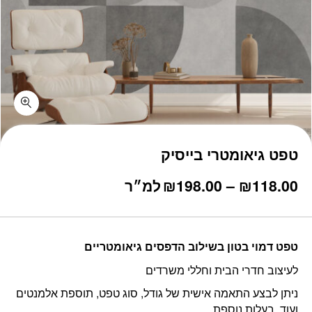
טפט גיאומטרי בייסיק
טווח
118.00
₪
–
198.00
₪
למ״ר
מחירים:
עד
טפט דמוי בטון בשילוב הדפסים גיאומטריים
לעיצוב חדרי הבית וחללי משרדים
ניתן לבצע התאמה אישית של גודל, סוג טפט, תוספת אלמנטים
ועוד, בעלות נוספת.