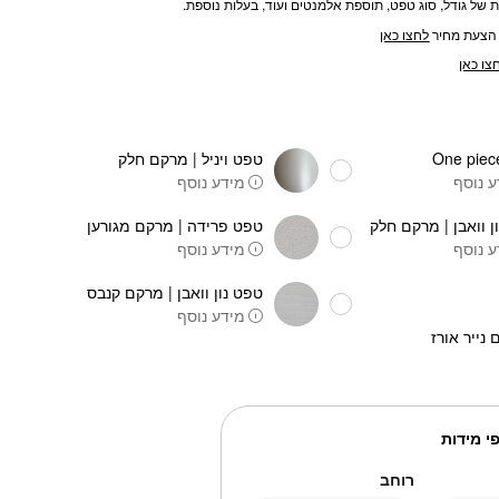
של גודל, סוג טפט, תוספת אלמנטים ועוד, בעלות נוספת.
הצעת מחיר
לחצו כאן
צו כאן
טפט ויניל | מרקם חלק
 נוסף
מידע נוסף
ן וואבן | מרקם חלק
טפט פרידה | מרקם מגורען
 נוסף
מידע נוסף
טפט נון וואבן | מרקם קנבס
מידע נוסף
 נייר אורז
י מידות
רוחב