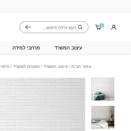
בחזרה למעלה
Skip to Content
חיפוש
0
עיצוב המשרד
מרחבי למידה
עמוד הבית
/
עיצוב המשרד
/
טפטים למשרד
/ חיפוי 