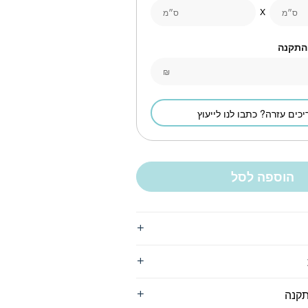
ס״מ
ס״מ
 התקנה
₪
יכים עזרה? כתבו לנו לייעוץ
הוספה לסל
תקנה