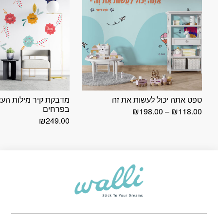
טפט אתה יכול לעשות את זה
מדבקת קיר מילות הע
בפרחים
טווח
₪
198.00
–
₪
118.00
מחירים:
₪
249.00
עד