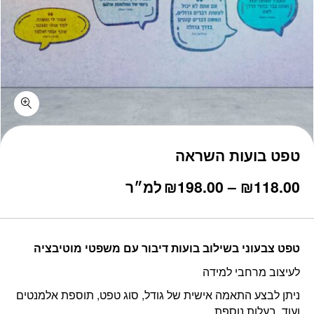
טפט בועות השראה
טווח
118.00
₪
–
198.00
₪
למ״ר
מחירים:
עד
טפט צבעוני בשילוב בועות דיבור עם משפטי מוטיבציה
לעיצוב מרחבי למידה
ניתן לבצע התאמה אישית של גודל, סוג טפט, תוספת אלמנטים
ועוד, בעלות נוספת.