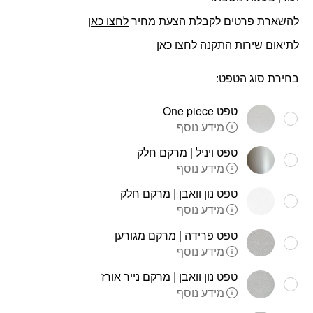
להשארת פרטים לקבלת הצעת מחיר
לחצו כאן
לתיאום שירות התקנה
לחצו כאן
בחירת סוג הטפט:
טפט One piece
מידע נוסף
טפט ויניל | מרקם חלק
מידע נוסף
טפט נון וואבן | מרקם חלק
מידע נוסף
טפט פרידה | מרקם מגורען
מידע נוסף
טפט נון וואבן | מרקם נייר אורז
מידע נוסף