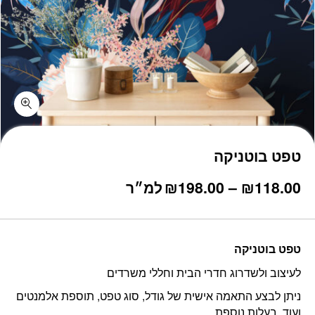
טפט בוטניקה
טווח
118.00
₪
–
198.00
₪
למ״ר
מחירים:
עד
טפט בוטניקה
לעיצוב ולשדרוג חדרי הבית וחללי משרדים
ניתן לבצע התאמה אישית של גודל, סוג טפט, תוספת אלמנטים
ועוד, בעלות נוספת.