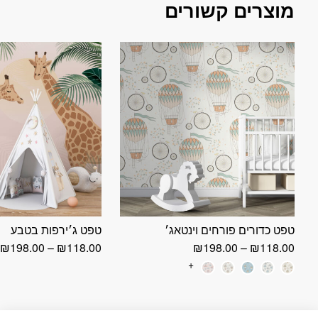
מוצרים קשורים
טפט כדורים פורחים וינטאג׳
טפט ג׳ירפות בטבע
טווח
ט
₪
198.00
–
₪
118.00
₪
198.00
–
₪
118.00
מחירים:
מ
+
עד
ע