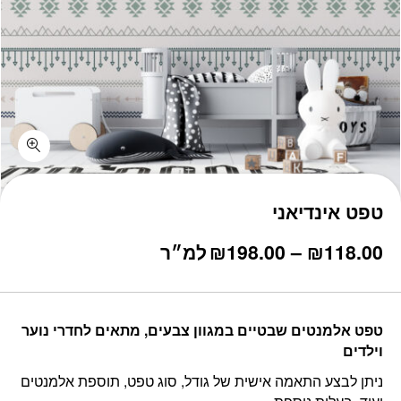
טפט אינדיאני
טווח
118.00
₪
–
198.00
₪
למ״ר
מחירים:
עד
טפט אלמנטים שבטיים במגוון צבעים, מתאים לחדרי נוער
וילדים
ניתן לבצע התאמה אישית של גודל, סוג טפט, תוספת אלמנטים