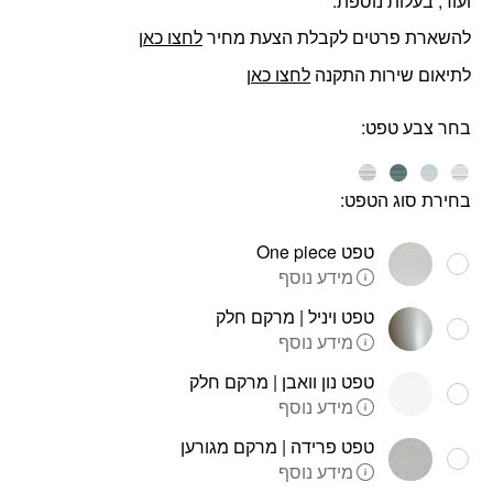
ועוד, בעלות נוספת.
להשארת פרטים לקבלת הצעת מחיר
לחצו כאן
לתיאום שירות התקנה
לחצו כאן
בחר צבע טפט
בחירת סוג הטפט:
טפט One piece
מידע נוסף
טפט ויניל | מרקם חלק
מידע נוסף
טפט נון וואבן | מרקם חלק
מידע נוסף
טפט פרידה | מרקם מגורען
מידע נוסף