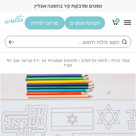
בחזרה למעלה
Skip to Content
טפטים ומדבקות קיר בהזמנה אונליין
0
לקוחות עסקיים
מרחבי למידה
חיפוש
עמוד הבית
/
לוחות והדפסים
/
הדפסים ומסגרות עץ
/ דף צביעה ענק יחד
ננצח