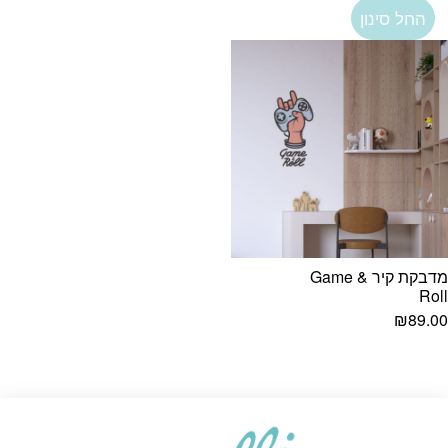
החל סינון
מדבקת קיר Game &
Roll
₪
89.00