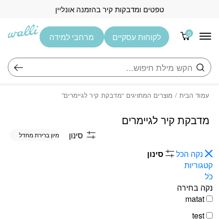
בחזרה למעלה
Skip to Content
טפטים ומדבקות קיר בהזמנה אונליין
0
לקוחות עסקיים
מרחבי למידה
חיפוש
עמוד הבית
/ מוצרים המתויגים “מדבקת קיר לגיימרים”
מדבקת קיר לגיימרים
סינון
נקה הכל
סינון
קטגוריות
כֹּל
נקה בחירה
matat
test