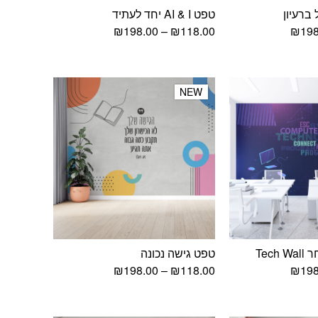
ברעיון
טפט AI & I יחד לעתיד
טווח
טווח
₪
198.00
–
₪
118.00
₪
198
מחירים:
מחירים:
עד
עד
NEW
NEW
Tec
טפט גישה נכונה
טווח
טווח
₪
198.00
–
₪
118.00
₪
198
מחירים:
מחירים:
עד
עד