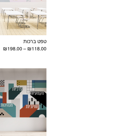
טפט ברכות
טו
₪
198.00
–
₪
118.00
מח
עד