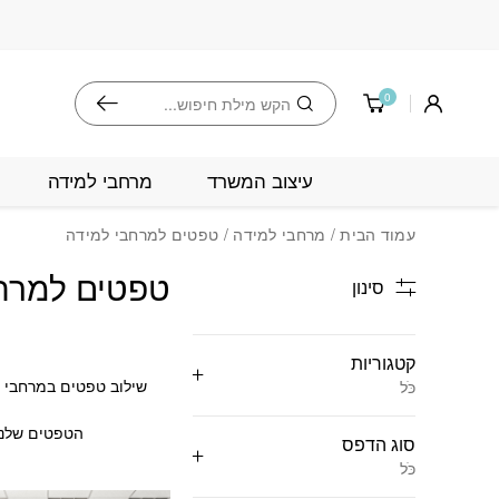
בחזרה למעלה
Skip to Content
חיפוש
0
עיצוב המשרד
מרחבי למידה
עמוד הבית
/
מרחבי למידה
/ טפטים למרחבי למידה
טפטים למרח
סינון
קטגוריות
שילוב טפטים במרחבי למ
כֹּל
הטפטים שלנו 
סוג הדפס
כֹּל