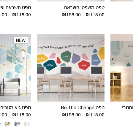
טפט משפטי השראה
טפט השראה ופ
וח
טווח
.00
–
₪
118.00
₪
198.00
–
₪
118.00
ירים:
מחירים:
עד
NEW
NEW
מטרי
טפט Be The Change
טפט גיאומטריה 
וח
טווח
.00
–
₪
118.00
₪
198.00
–
₪
118.00
ירים:
מחירים:
עד