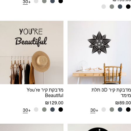
+30
מדבקת קיר 3D תלת
מדבקת קיר You’re
מימד
Beautiful
₪
129.00
₪
89.00
+30
+30