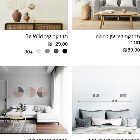
מדבקת קיר עין כחולה
מדבקת קיר Be Wild
טובה
₪
129.00
₪
89.00
+30