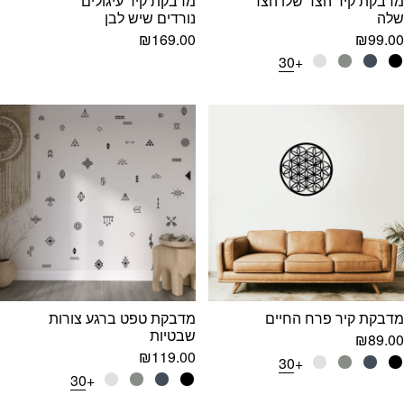
מדבקת קיר הצד שלו הצד
מדבקת קיר עיגולים
שלה
נורדים שיש לבן
₪
169.00
₪
99.00
+30
מדבקת קיר פרח החיים
מדבקת טפט ברגע צורות
שבטיות
₪
89.00
₪
119.00
+30
+30