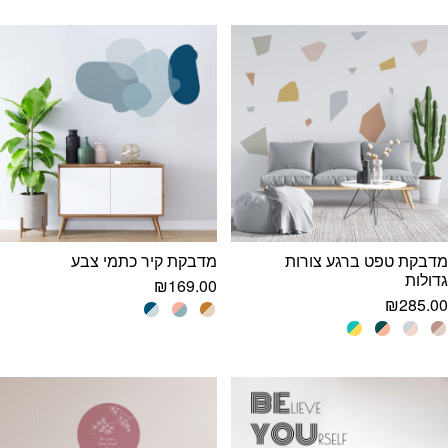
עד
מדבקת טפט ברגע צורות
מדבקת קיר כתמי צבע
גדולות
₪
169.00
₪
285.00