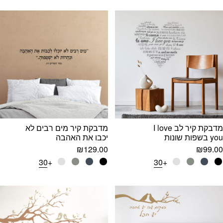
מדבקת קיר לב I love
מדבקת קיר מים רבים לא
you בשפות שונות
יכבו את האהבה
₪
129.00
₪
99.00
+30
+30