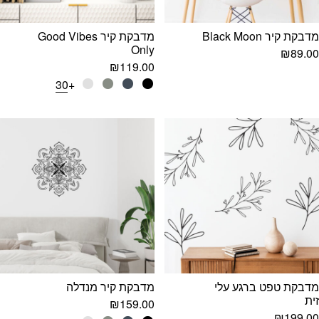
מדבקת קיר Black Moon
מדבקת קיר Good Vibes
Only
₪
89.00
₪
119.00
+30
מדבקת טפט ברגע עלי
מדבקת קיר מנדלה
זית
₪
159.00
₪
199.00