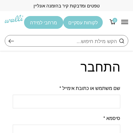
בחזרה למעלה
Skip to Content
טפטים ומדבקות קיר בהזמנה אונליין
0
לקוחות עסקיים
מרחבי למידה
חיפוש
התחבר
שם משתמש או כתובת אימייל
*
סיסמא
*